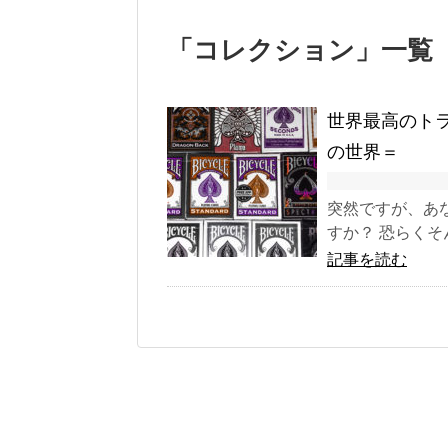
「
コレクション
」
一覧
世界最高のトラ
の世界＝
突然ですが、あ
すか？ 恐らくそ
記事を読む