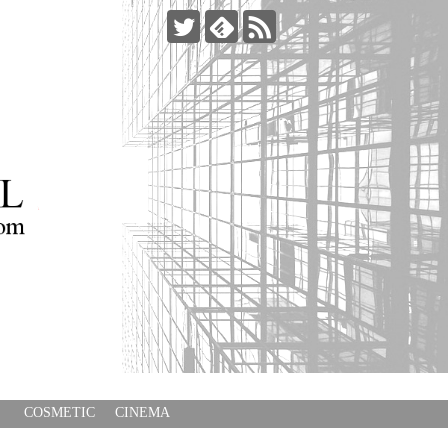
COSMETIC
CINEMA
E