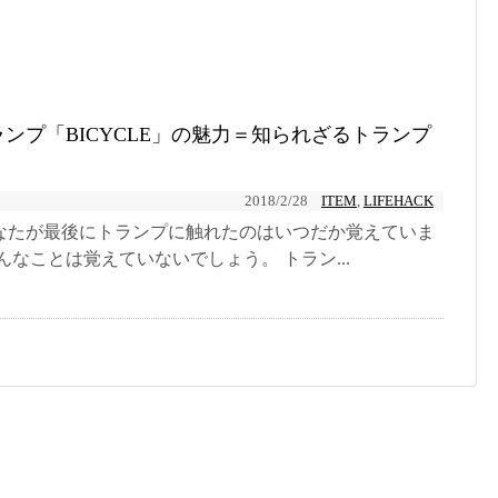
ンプ「BICYCLE」の魅力＝知られざるトランプ
2018/2/28
ITEM
,
LIFEHACK
なたが最後にトランプに触れたのはいつだか覚えていま
んなことは覚えていないでしょう。 トラン...