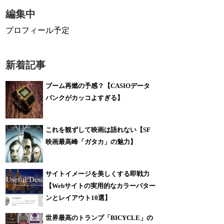
編集中
プロフィール予定
新着記事
ブーム再燃の予感？【CASIOデータ
バンクがカッコよすぎる】
これを観ずして映画は語れない【SF
映画最高峰「ガタカ」の魅力】
サイトイメージを美しくする即戦力
【Webサイトの実用的なカラーパター
ンとレイアウト10選】
世界最高のトランプ「BICYCLE」の